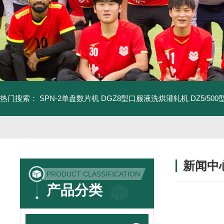
热门搜索：
SPN-2单盘数片机
DGZ8型口服液洗烘灌轧机
DZ5/5
新闻中
PRODUCT CLASSIFICATION
产品分类