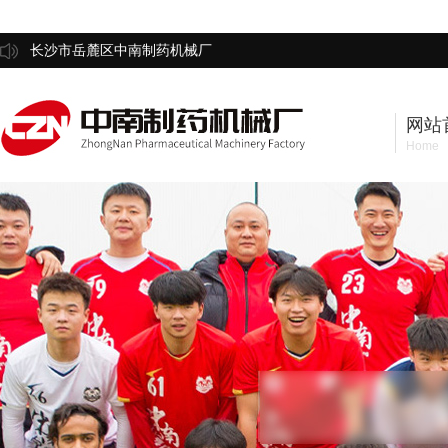
长沙市岳麓区中南制药机械厂
网站
Home