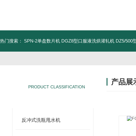
热门搜索：
SPN-2单盘数片机
DGZ8型口服液洗烘灌轧机
DZ5/5
产品展
PRODUCT CLASSIFICATION
产品分类
反冲式洗瓶甩水机