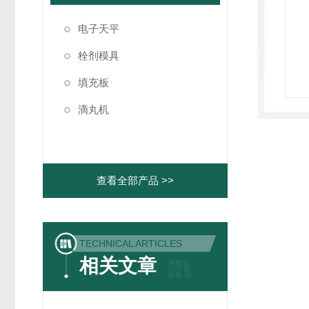
电子天平
栓剂模具
填充板
滴丸机
查看全部产品 >>
TECHNICAL ARTICLES
相关文章