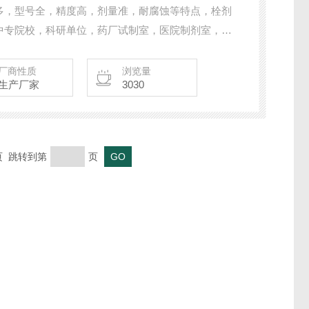
多，型号全，精度高，剂量准，耐腐蚀等特点，栓剂
中专院校，科研单位，药厂试制室，医院制剂室，肛
。
厂商性质
浏览量
生产厂家
3030
末页 跳转到第
页