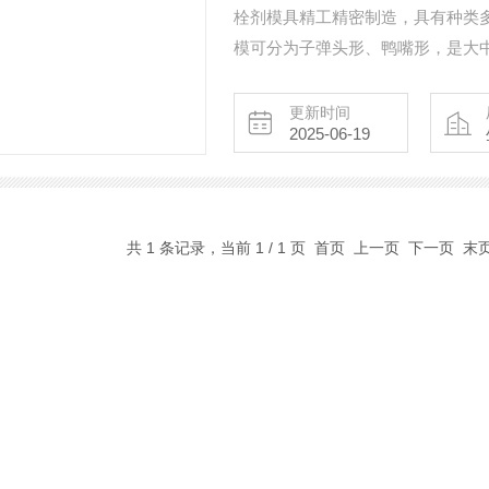
栓剂模具精工精密制造，具有种类
模可分为子弹头形、鸭嘴形，是大
肠科，妇科等单位选用的栓剂模具
更新时间
2025-06-19
共 1 条记录，当前 1 / 1 页 首页 上一页 下一页 