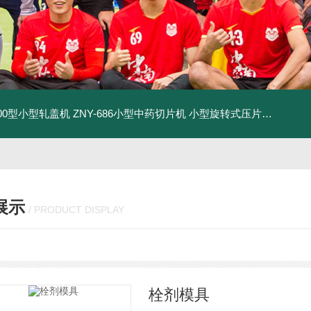
500型小型轧盖机
ZNY-686小型中药切片机
小型旋转式压片机
THP-4
展示
/ PRODUCT DISPLAY
栓剂模具