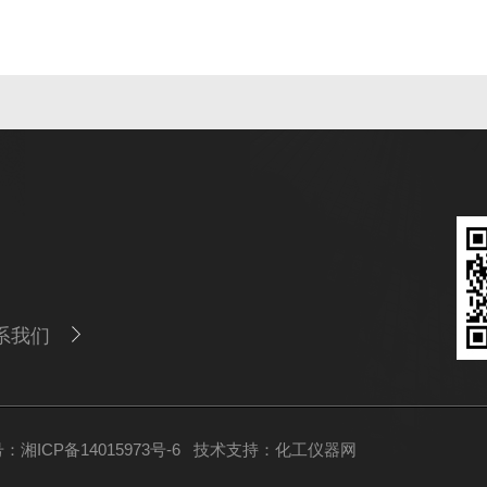
系我们
：湘ICP备14015973号-6
技术支持：
化工仪器网