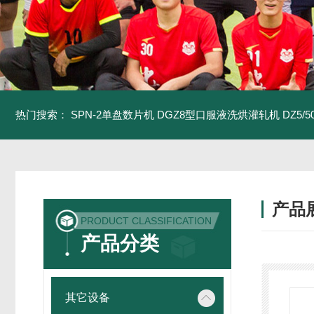
热门搜索：
SPN-2单盘数片机
DGZ8型口服液洗烘灌轧机
DZ5/
产品
PRODUCT CLASSIFICATION
产品分类
其它设备