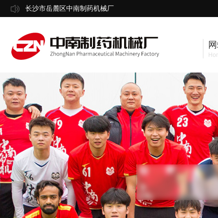
长沙市岳麓区中南制药机械厂
网
Ho