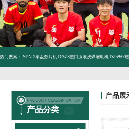
热门搜索：
SPN-2单盘数片机
DGZ8型口服液洗烘灌轧机
DZ5/5
产品展
PRODUCT CLASSIFICATION
产品分类