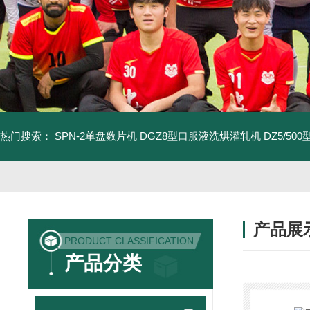
热门搜索：
SPN-2单盘数片机
DGZ8型口服液洗烘灌轧机
DZ5/5
产品展
PRODUCT CLASSIFICATION
产品分类