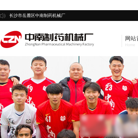
长沙市岳麓区中南制药机械厂
网站
Home