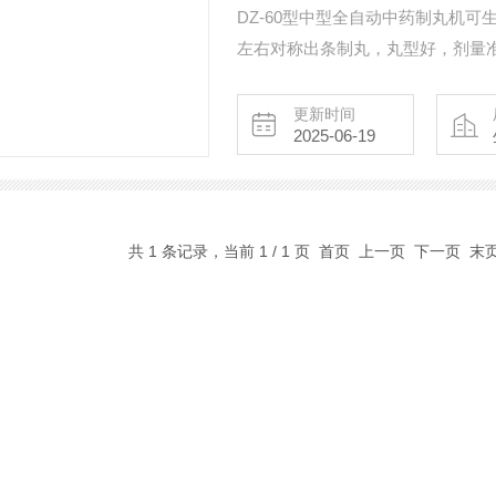
DZ-60型中型全自动中药制丸机
左右对称出条制丸，丸型好，剂量准
机体积小、耗能低、效率高、噪音
更新时间
2025-06-19
共 1 条记录，当前 1 / 1 页 首页 上一页 下一页 