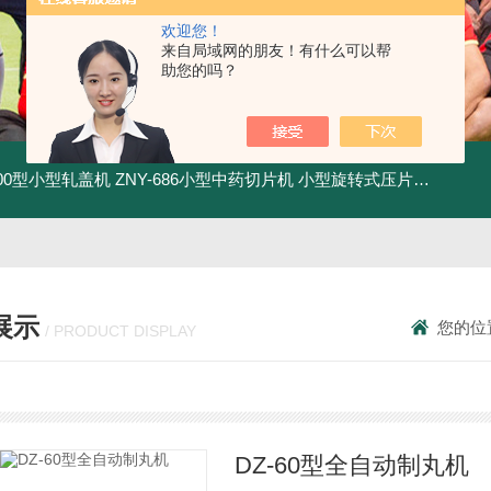
欢迎您！
来自局域网的朋友！有什么可以帮
助您的吗？
500型小型轧盖机
ZNY-686小型中药切片机
小型旋转式压片机
THP-4
展示
您的位
/ PRODUCT DISPLAY
DZ-60型全自动制丸机