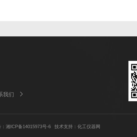
系我们
：湘ICP备14015973号-6
技术支持：
化工仪器网