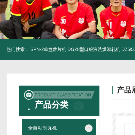
热门搜索：
SPN-2单盘数片机
DGZ8型口服液洗烘灌轧机
DZ5/
产品
PRODUCT CLASSIFICATION
产品分类
全自动制丸机