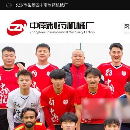
长沙市岳麓区中南制药机械厂
网
Ho