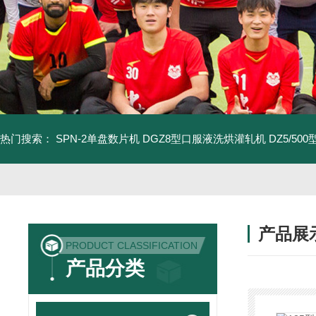
热门搜索：
SPN-2单盘数片机
DGZ8型口服液洗烘灌轧机
DZ5/5
产品展
PRODUCT CLASSIFICATION
产品分类