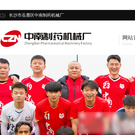
长沙市岳麓区中南制药机械厂
网站
Home