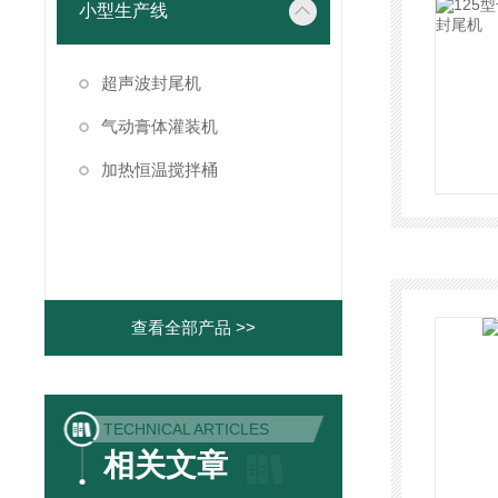
小型生产线
超声波封尾机
气动膏体灌装机
加热恒温搅拌桶
查看全部产品 >>
TECHNICAL ARTICLES
相关文章