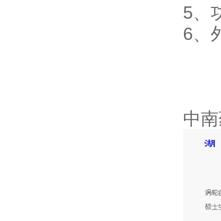
5、
6、外
中南