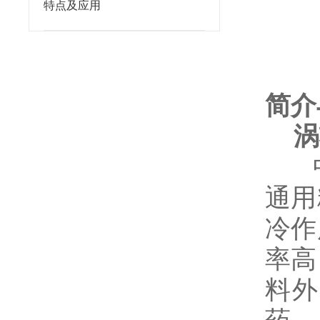
特点及应用
简介
涡
中南
通用
冷作
率高
料外