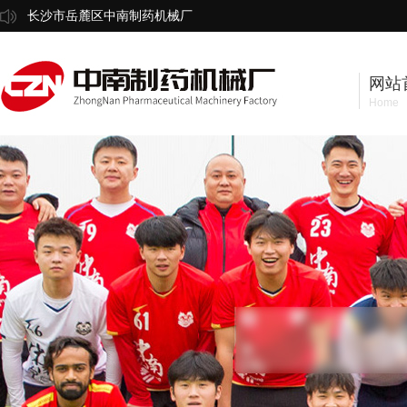
长沙市岳麓区中南制药机械厂
网站
Home