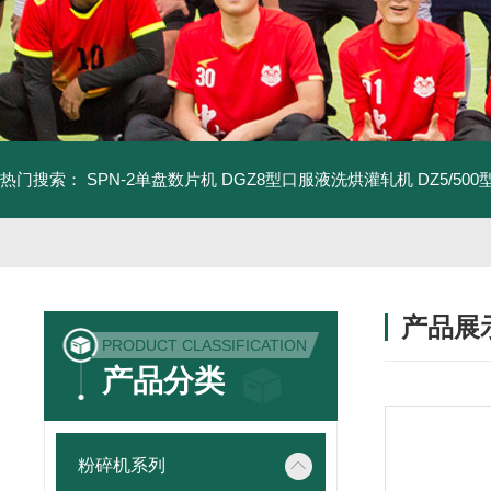
热门搜索：
SPN-2单盘数片机
DGZ8型口服液洗烘灌轧机
DZ5/5
产品展
PRODUCT CLASSIFICATION
产品分类
粉碎机系列