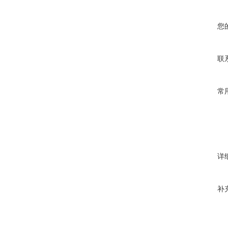
您
联
常
详
补