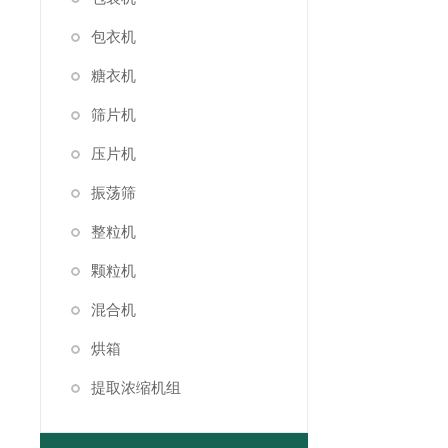
包衣机
糖衣机
筛片机
压片机
振荡筛
整粒机
颗粒机
混合机
烘箱
提取浓缩机组