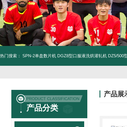
热门搜索：
SPN-2单盘数片机
DGZ8型口服液洗烘灌轧机
DZ5/5
产品展
PRODUCT CLASSIFICATION
产品分类