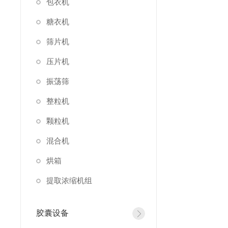
包衣机
糖衣机
筛片机
压片机
振荡筛
整粒机
颗粒机
混合机
烘箱
提取浓缩机组
胶囊设备