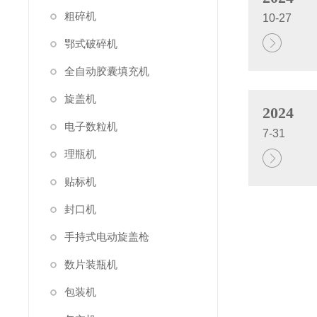
粗碎机
10-27
鄂式破碎机
全自动胶囊填充机
旋盖机
2024
电子数粒机
7-31
理瓶机
贴标机
封口机
手持式电动旋盖枪
数片装瓶机
包装机