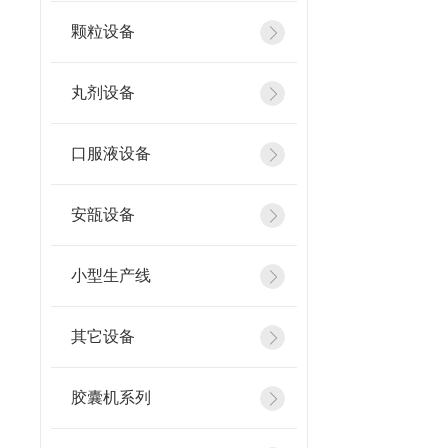
颗粒设备
丸剂设备
口服液设备
安瓿设备
小型生产线
其它设备
胶囊机系列