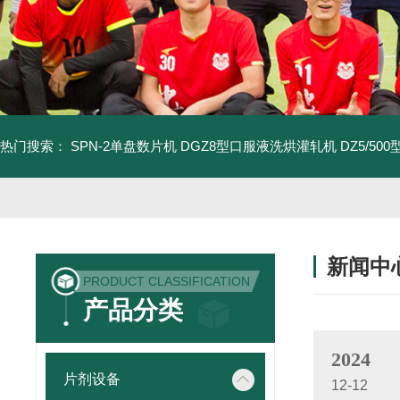
热门搜索：
SPN-2单盘数片机
DGZ8型口服液洗烘灌轧机
DZ5/5
新闻中
PRODUCT CLASSIFICATION
产品分类
2024
片剂设备
12-12