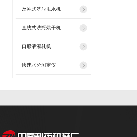
反冲式洗瓶甩水机
直线式洗瓶烘干机
口服液灌轧机
快速水分测定仪