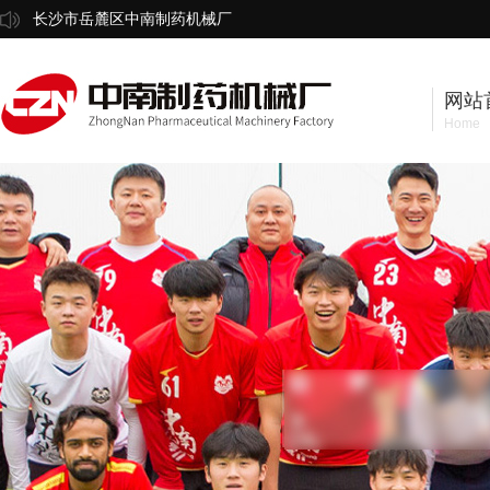
长沙市岳麓区中南制药机械厂
网站
Home