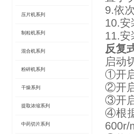
9.
压片机系列
10.
11.
制粒机系列
反复
混合机系列
启动
粉碎机系列
①开
②开
干燥系列
③开
提取浓缩系列
④根
600
中药切片系列