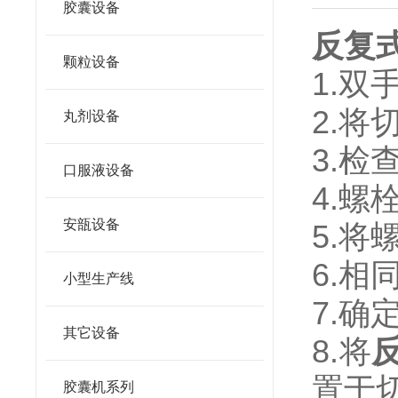
胶囊设备
反复
颗粒设备
1.
2.
丸剂设备
3.
口服液设备
4.
安瓿设备
5.
6.
小型生产线
7.
其它设备
8.将
置于
胶囊机系列