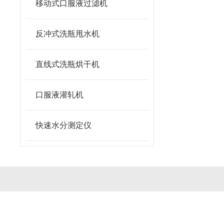
移动式口服液过滤机
反冲式洗瓶甩水机
直线式洗瓶烘干机
口服液灌轧机
快速水分测定仪