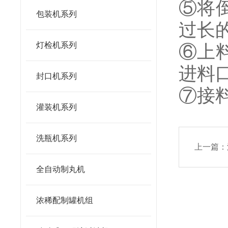
⑤将
包装机系列
过长
灯检机系列
⑥上
进料
封口机系列
⑦接
灌装机系列
洗瓶机系列
上一篇：
全自动制丸机
浓稀配制罐机组