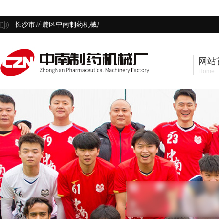
长沙市岳麓区中南制药机械厂
网站
Home