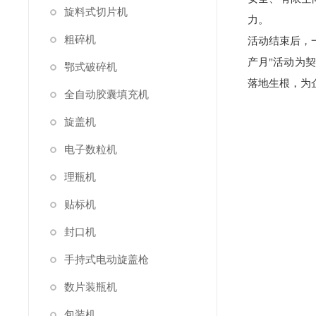
旋料式切片机
力。
粗碎机
活动结束后，
产月"活动为
鄂式破碎机
落地生根，为
全自动胶囊填充机
旋盖机
电子数粒机
理瓶机
贴标机
封口机
手持式电动旋盖枪
数片装瓶机
包装机