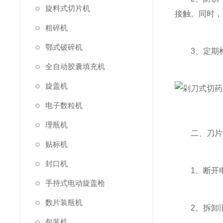
旋料式切片机
接触。同时，
粗碎机
鄂式破碎机
3、定期检
全自动胶囊填充机
旋盖机
电子数粒机
理瓶机
二、刀片
贴标机
封口机
1、断开电
手持式电动旋盖枪
数片装瓶机
2、拆卸旧
包装机