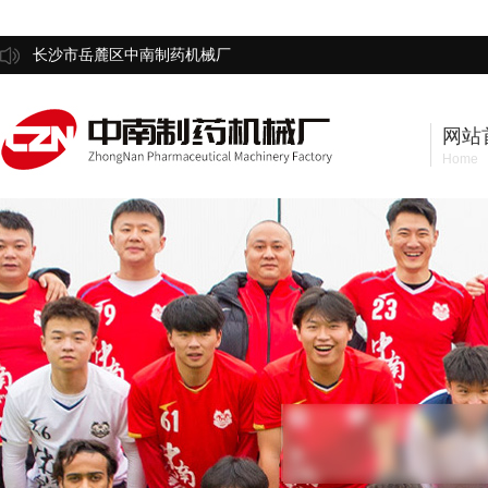
长沙市岳麓区中南制药机械厂
网站
Home