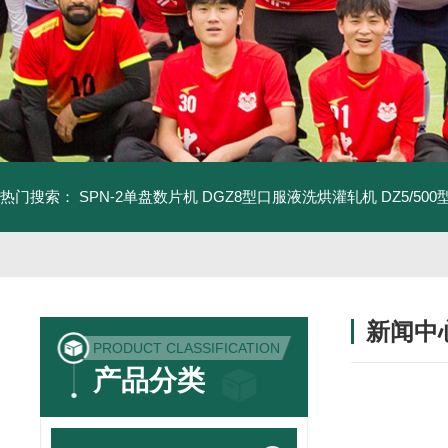
热门搜索：
SPN-2单盘数片机
DGZ8型口服液洗烘灌轧机
DZ5/5
新闻中
PRODUCT CLASSIFICATION
产品分类