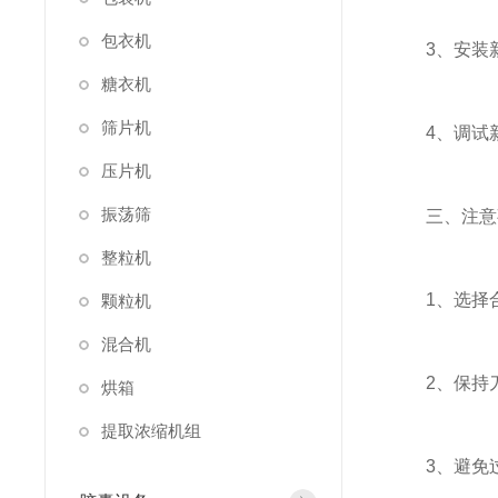
包衣机
3、安装新
糖衣机
筛片机
4、调试新
压片机
振荡筛
三、注意
整粒机
1、选择合
颗粒机
混合机
2、保持刀
烘箱
提取浓缩机组
3、避免过