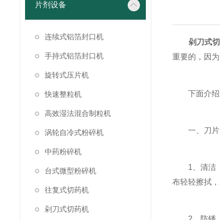
片剂设备
连续式铝箔封口机
剁刀式
手持式铝箔封口机
重要的，因为
旋转式压片机
下面介绍
快速整粒机
高效湿法混合制粒机
一、刀片
涡轮自冷式粉碎机
中药粉碎机
1、清洁：
台式微型粉碎机
布轻轻擦拭，
往复式切药机
剁刀式切药机
2、防锈：