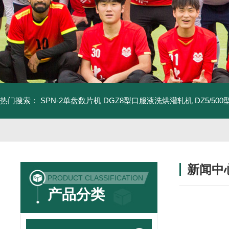
热门搜索：
SPN-2单盘数片机
DGZ8型口服液洗烘灌轧机
DZ5/5
新闻中
PRODUCT CLASSIFICATION
产品分类