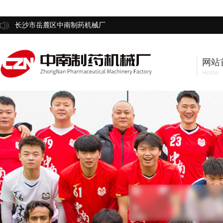
长沙市岳麓区中南制药机械厂
网站
Home