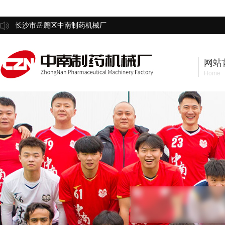
长沙市岳麓区中南制药机械厂
网站
Home