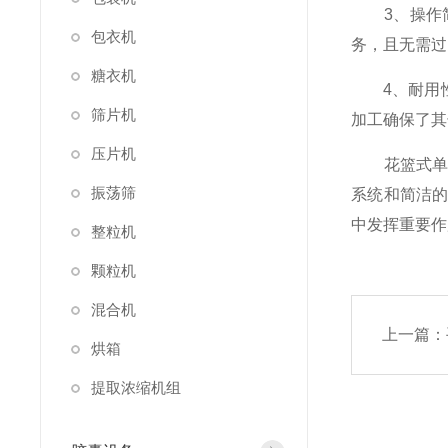
3、操作简
包衣机
务，且无需过
糖衣机
4、耐用性
筛片机
加工确保了其
压片机
花篮式单冲
振荡筛
系统和简洁
中发挥重要作
整粒机
颗粒机
混合机
上一篇：
烘箱
提取浓缩机组