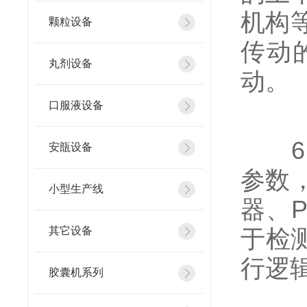
机构
颗粒设备
传动
丸剂设备
动。
口服液设备
6、
安瓿设备
参数
小型生产线
器、
其它设备
于检
行逻
胶囊机系列