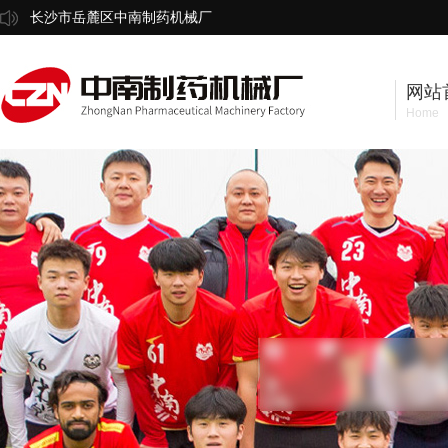
长沙市岳麓区中南制药机械厂
网站
Home