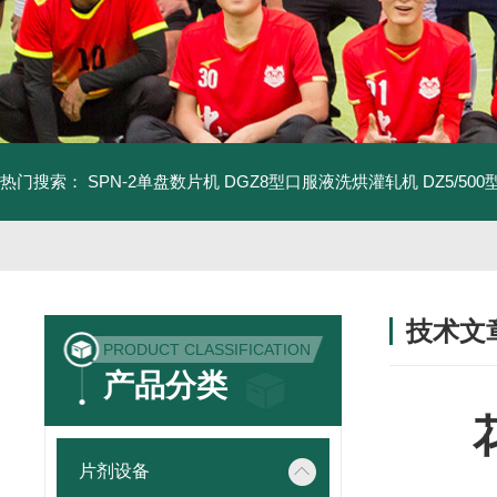
热门搜索：
SPN-2单盘数片机
DGZ8型口服液洗烘灌轧机
DZ5/5
技术文
PRODUCT CLASSIFICATION
/ TECHNIC
产品分类
片剂设备