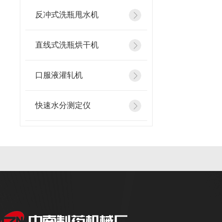
反冲式洗瓶甩水机
直线式洗瓶烘干机
口服液灌轧机
快速水分测定仪