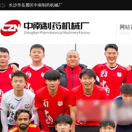
长沙市岳麓区中南制药机械厂
网站
Home