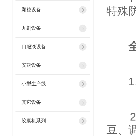
特殊
颗粒设备
丸剂设备
全
口服液设备
安瓿设备
1、
小型生产线
其它设备
2、
胶囊机系列
豆、