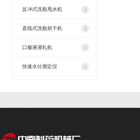
反冲式洗瓶甩水机
直线式洗瓶烘干机
口服液灌轧机
快速水分测定仪