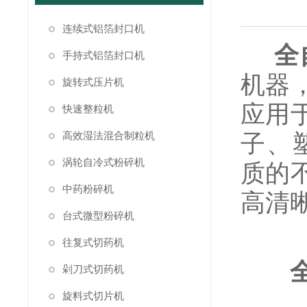
连续式铝箔封口机
全
手持式铝箔封口机
机器
旋转式压片机
应用
快速整粒机
高效湿法混合制粒机
子、
涡轮自冷式粉碎机
质的
中药粉碎机
高清
台式微型粉碎机
往复式切药机
剁刀式切药机
旋料式切片机