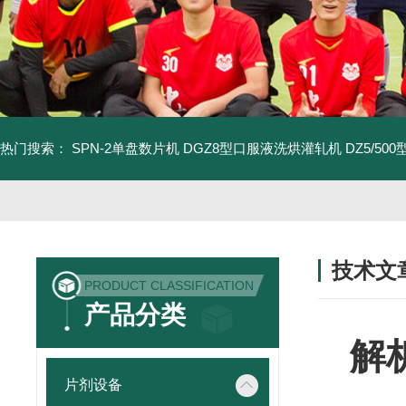
热门搜索：
SPN-2单盘数片机
DGZ8型口服液洗烘灌轧机
DZ5/5
技术文
PRODUCT CLASSIFICATION
/ TECHNIC
产品分类
解
片剂设备