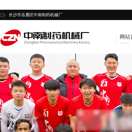
长沙市岳麓区中南制药机械厂
网站
Home