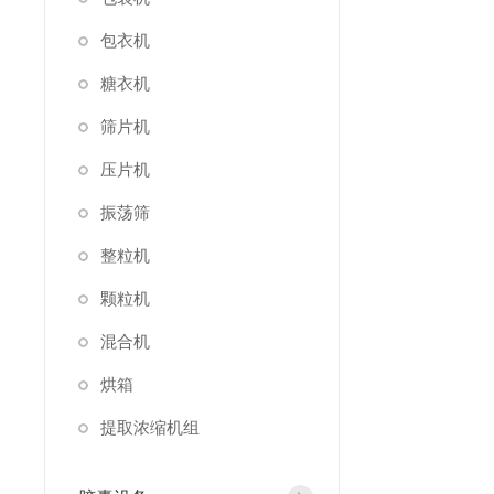
包衣机
糖衣机
筛片机
压片机
振荡筛
整粒机
颗粒机
混合机
烘箱
提取浓缩机组