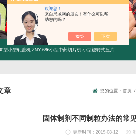
欢迎您！
来自局域网的朋友！有什么可以帮
助您的吗？
500型小型轧盖机
ZNY-686小型中药切片机
小型旋转式压片机
THP-4
文章
您的位置：
首页
NICAL ARTICLES
固体制剂不同制粒办法的常
更新时间：2019-08-12