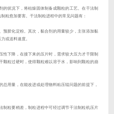
剂的状况下，将枯燥固体制备成颗粒的工艺。在干法制
法制粒愈加要害。干法制粒进程中的常见问题有：
、预胶化淀粉。其次，黏合剂的用量较少，主张添加黏
压力或送料速度。
压性下降，在接下来的压片时，需求较大压力才干限制
干颗粒过硬时，使得颗粒难以溶于水，影响到颗粒的崩
的总用量，在能改进或处理物料粘压辊问题的前提下，
法制粒要稍差，制粒进程中可经过调节干法制粒机压片