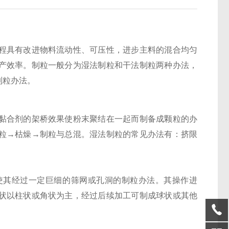
程具有改进物料流动性、可压性，进步主料的混合均匀
产效率。制粒一般分为湿法制粒和干法制粒两种办法，
制粒办法。
黏合剂的架桥效果使粉末聚结在一起而制备成颗粒的办
粒→枯燥→制粒与总混。湿法制粒的常见办法有：挤限
使其经过一定巨细的筛网或孔洞的制粒办法。其操作进
状以柱状或角状为主，经过后续加工可制成球状或其他