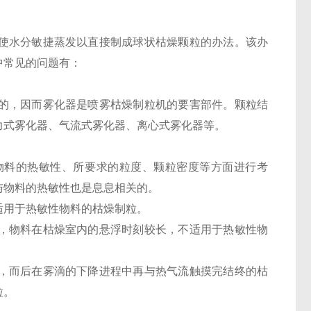
使水分敏捷蒸发以直接制成球状枯燥颗粒的办法。该办
中常见的问题有：
的，因而雾化器是喷雾枯燥制粒机的要害部件。颗粒结
力式雾化器、气流式雾化器、离心式雾化器等。
物料的热敏性、所要求的粒度、颗粒密度等方面进行考
与物料的热敏性也是息息相关的。
适用于热敏性物料的枯燥制粒。
，物料在枯燥室内的悬浮时刻较长，不适用于热敏性物
，而后在雾滴的下降进程中再与热气流触摸完结终的枯
粒。