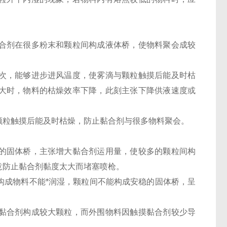
合剂在很多粉末和颗粒间构成液体桥，使物料聚会成较
次，能够进步进风温度，使雾滴与颗粒触摸后能及时枯
大时，物料的枯燥效率下降，此刻主张下降供液速度或
颗粒触摸后能及时枯燥，防止黏合剂与很多物料聚会。
的固体桥，主张增大黏合剂运用量，使较多的颗粒间构
意防止黏合剂黏度太大而堵塞喷枪。
构成物料不能*润湿，颗粒间不能构成安稳的固体桥，呈
黏合剂构成较大颗粒，而外围物料因触摸黏合剂较少导