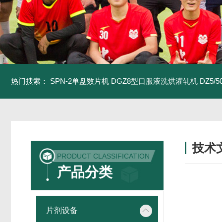
热门搜索：
SPN-2单盘数片机
DGZ8型口服液洗烘灌轧机
DZ5/
技术
PRODUCT CLASSIFICATION
/ TECH
产品分类
片剂设备