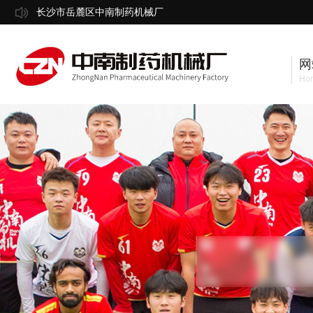
长沙市岳麓区中南制药机械厂
网
Ho