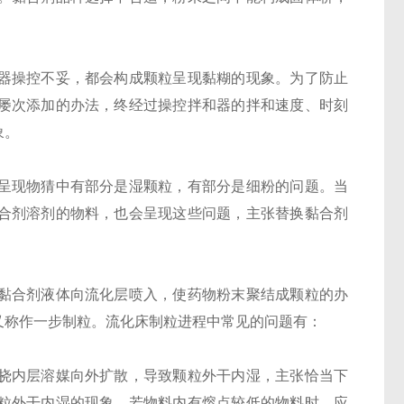
器操控不妥，都会构成颗粒呈现黏糊的现象。为了防止
屡次添加的办法，终经过操控拌和器的拌和速度、时刻
象。
呈现物猜中有部分是湿颗粒，有部分是细粉的问题。当
合剂溶剂的物料，也会呈现这些问题，主张替换黏合剂
黏合剂液体向流化层喷入，使药物粉末聚结成颗粒的办
又称作一步制粒。流化床制粒进程中常见的问题有：
挠内层溶媒向外扩散，导致颗粒外干内湿，主张恰当下
粒外干内湿的现象，若物料内有熔点较低的物料时，应