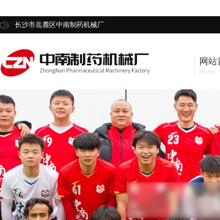
长沙市岳麓区中南制药机械厂
网站
Home