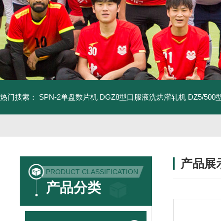
热门搜索：
SPN-2单盘数片机
DGZ8型口服液洗烘灌轧机
DZ5/5
产品展
PRODUCT CLASSIFICATION
产品分类