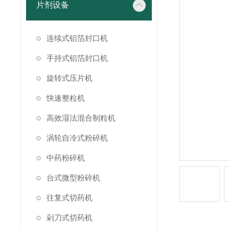
片剂设备
连续式铝箔封口机
手持式铝箔封口机
旋转式压片机
快速整粒机
高效湿法混合制粒机
涡轮自冷式粉碎机
中药粉碎机
台式微型粉碎机
往复式切药机
剁刀式切药机