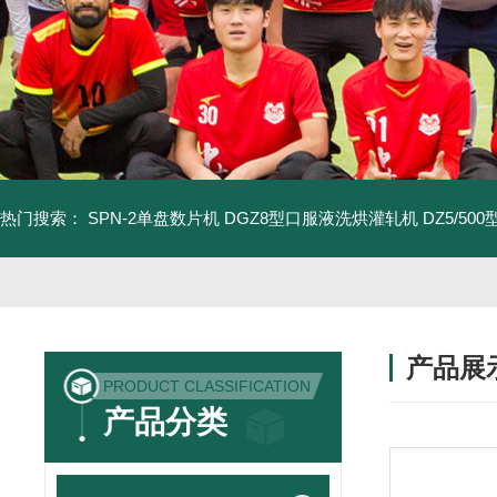
热门搜索：
SPN-2单盘数片机
DGZ8型口服液洗烘灌轧机
DZ5/5
产品展
PRODUCT CLASSIFICATION
产品分类