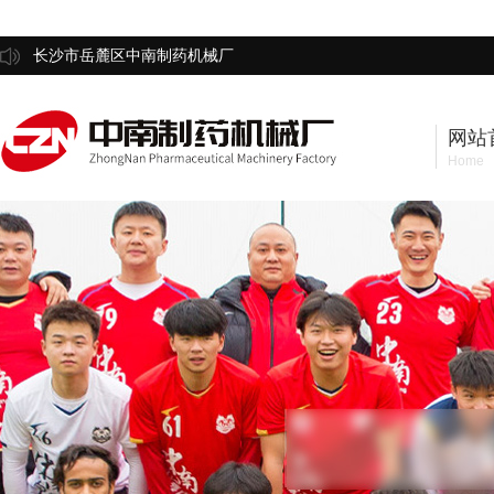
长沙市岳麓区中南制药机械厂
网站
Home