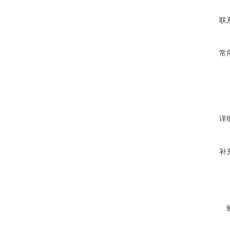
联
常
详
补