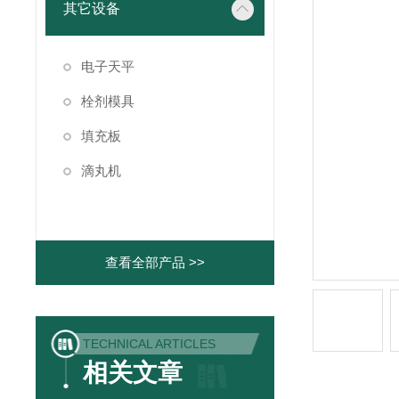
其它设备
电子天平
栓剂模具
填充板
滴丸机
查看全部产品 >>
TECHNICAL ARTICLES
相关文章