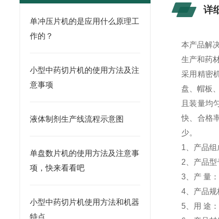
详
单冲压片机的是应用什么原理工
作的？
本产品解
生产和药
小型中药切片机的使用方法及注
采用精密
意事项
盘、帽板
且装量均
快、合格
液体制剂生产线流程示意图
少。
1、产品
单盘数片机的使用方法及注意事
2、产品型号
项，快来看看吧
3、产 量：
4、产品规
小型中药切片机使用方法和机器
5、用 途
特点