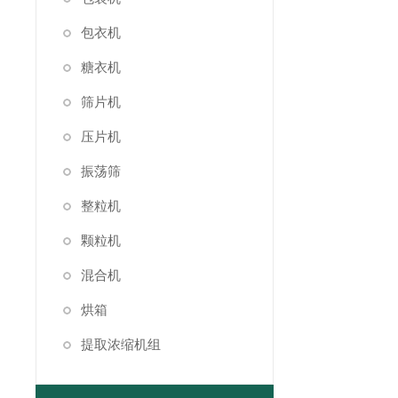
包衣机
糖衣机
筛片机
压片机
振荡筛
整粒机
颗粒机
混合机
烘箱
提取浓缩机组