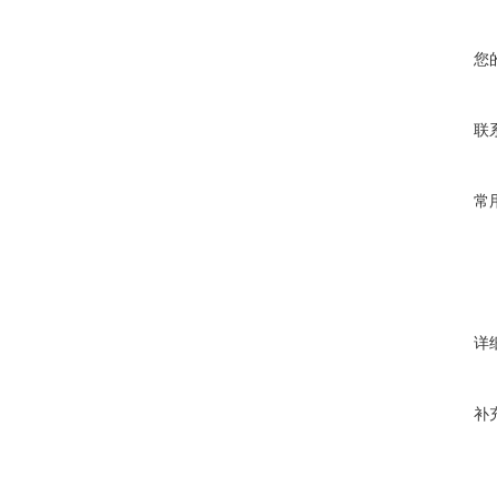
您
联
常
详
补