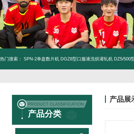
热门搜索：
SPN-2单盘数片机
DGZ8型口服液洗烘灌轧机
DZ5/5
产品展
PRODUCT CLASSIFICATION
产品分类