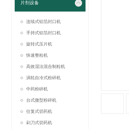
片剂设备
连续式铝箔封口机
手持式铝箔封口机
旋转式压片机
快速整粒机
高效湿法混合制粒机
涡轮自冷式粉碎机
中药粉碎机
台式微型粉碎机
往复式切药机
剁刀式切药机