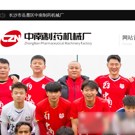
长沙市岳麓区中南制药机械厂
网站
Home