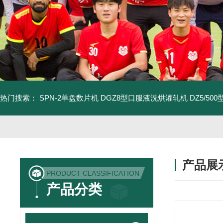
热门搜索：
SPN-2单盘数片机
DGZ8型口服液洗烘灌轧机
DZ5/5
产品展
PRODUCT CLASSIFICATION
产品分类