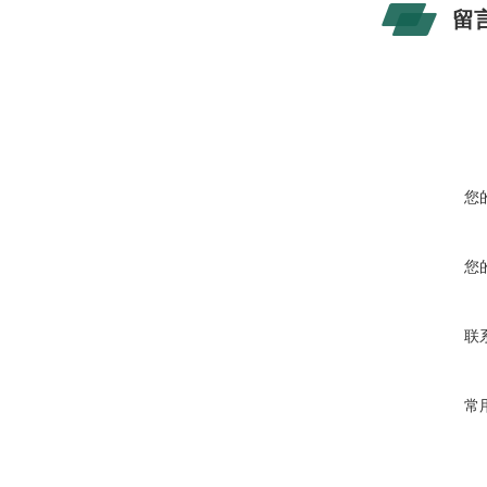
留
您
您
联
常