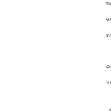
您
联
常
详
补