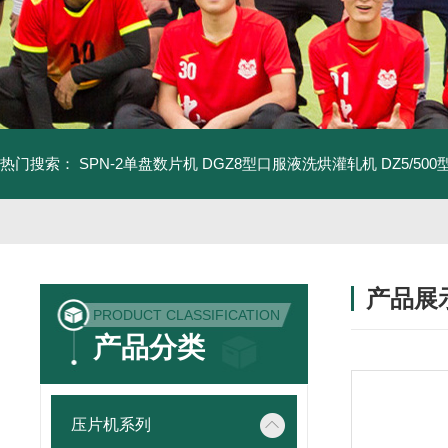
热门搜索：
SPN-2单盘数片机
DGZ8型口服液洗烘灌轧机
DZ5/5
产品展
PRODUCT CLASSIFICATION
产品分类
压片机系列