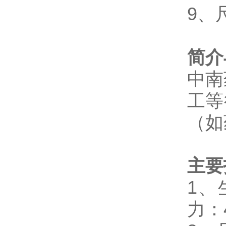
9
、尺
简介
中南
工等
（如
主要
1
、
力：