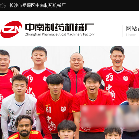
长沙市岳麓区中南制药机械厂
网站
Home