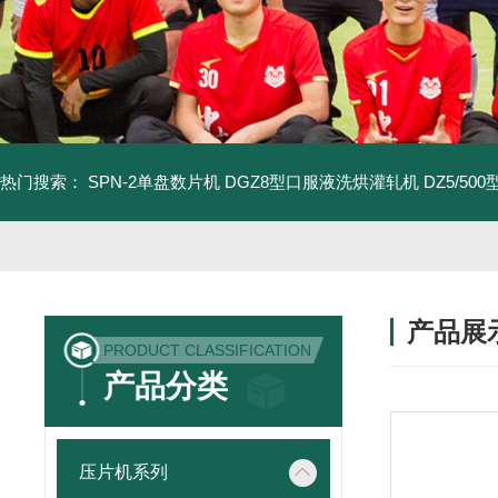
热门搜索：
SPN-2单盘数片机
DGZ8型口服液洗烘灌轧机
DZ5/5
产品展
PRODUCT CLASSIFICATION
产品分类
压片机系列