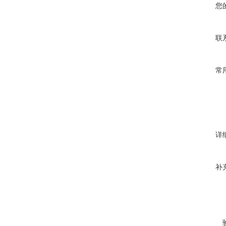
您
联
常
详
补