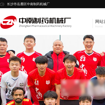
长沙市岳麓区中南制药机械厂
网站
Home