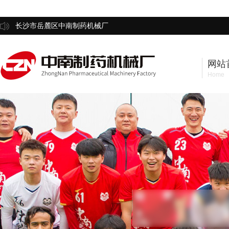
长沙市岳麓区中南制药机械厂
网站
Home