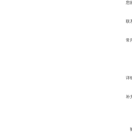
您
联
常
详
补