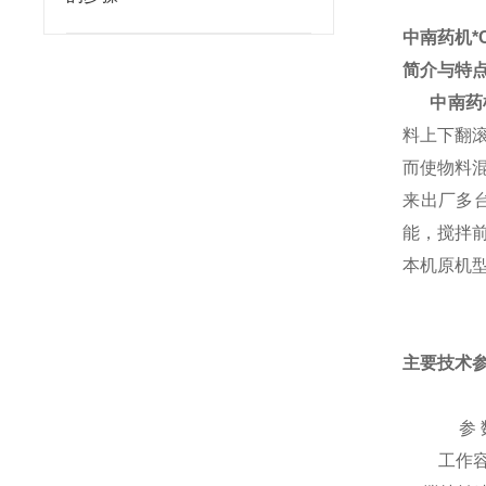
中南药机*
简介与特
中南药
料上下翻
而使物料
来出厂多
能，搅拌
本机原机
主要技术
参 
工作