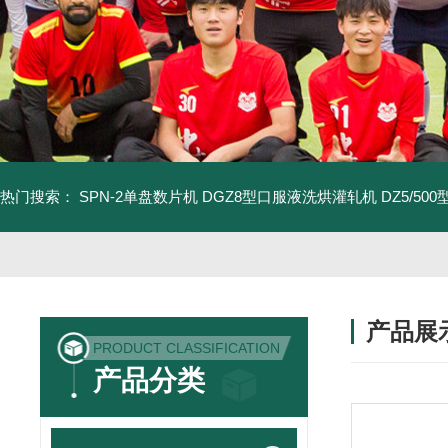
热门搜索：
SPN-2单盘数片机
DGZ8型口服液洗烘灌轧机
DZ5/5
产品展
PRODUCT CLASSIFICATION
产品分类