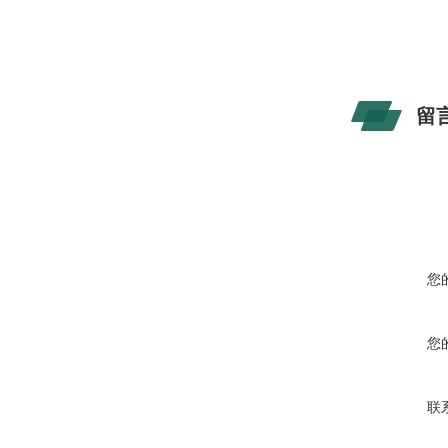
留
您
您
联