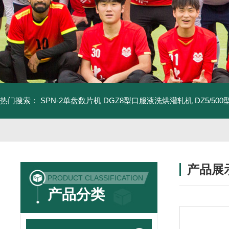
热门搜索：
SPN-2单盘数片机
DGZ8型口服液洗烘灌轧机
DZ5/5
产品展
PRODUCT CLASSIFICATION
产品分类