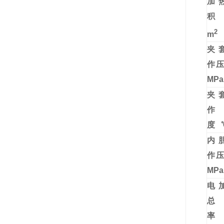
加
2
m
夹
作
MPa
夹
作
度
内
作
MPa
电
总