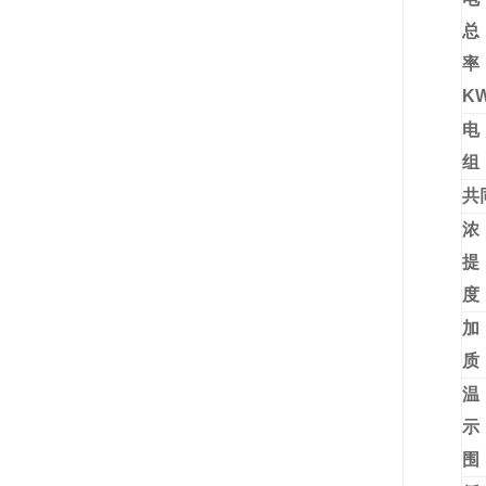
K
电
共
浓
提
加
质
温