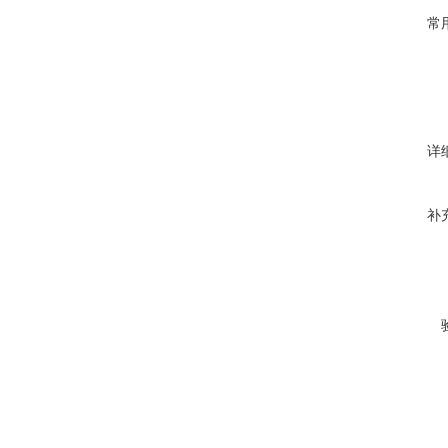
常
详
补