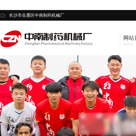
长沙市岳麓区中南制药机械厂
网站
Home