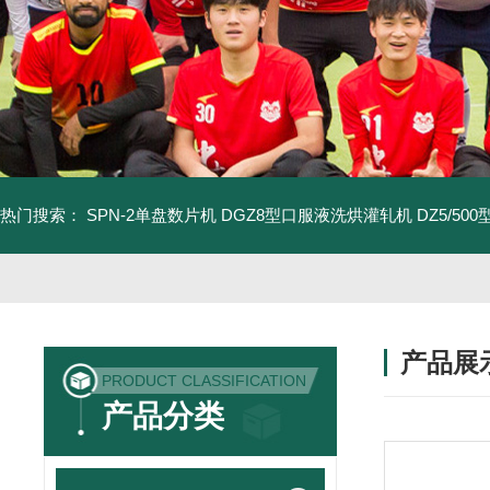
热门搜索：
SPN-2单盘数片机
DGZ8型口服液洗烘灌轧机
DZ5/5
产品展
PRODUCT CLASSIFICATION
产品分类