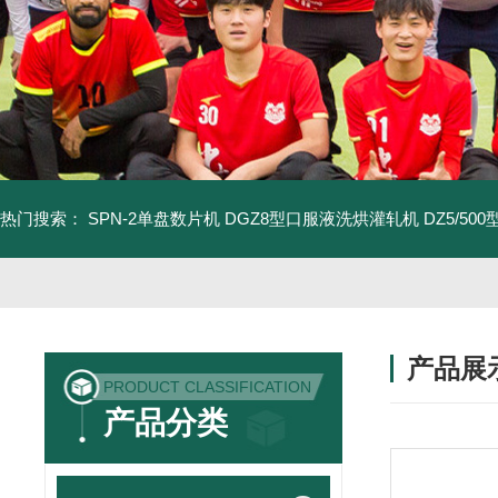
热门搜索：
SPN-2单盘数片机
DGZ8型口服液洗烘灌轧机
DZ5/5
产品展
PRODUCT CLASSIFICATION
产品分类