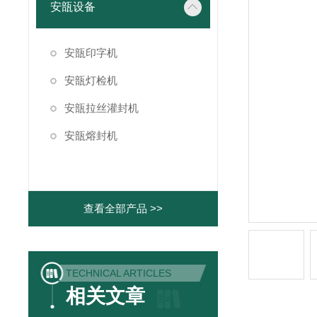
安瓿设备
安瓿印字机
安瓿灯检机
安瓿拉丝灌封机
安瓿熔封机
查看全部产品 >>
TECHNICAL ARTICLES
相关文章