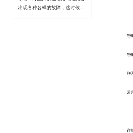
出现各种各样的故障，这时候就
要注意起来了
您
您
联
常
详