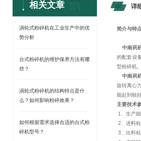
相关文章
详
涡轮式粉碎机在工业生产中的优
简介与特点
势分析
中南药机
的配套设
台式粉碎机的维护保养方法有哪
型粉碎机
些？
中南药机
旋转离心
涡轮式粉碎机的结构特点是什
能起到较
么？如何影响粉碎效果？
主要技术
1、生产能力：
如何根据需求选择合适的台式粉
2、进料粒
碎机型号？
3、出料粒度