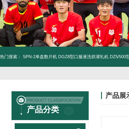
热门搜索：
SPN-2单盘数片机
DGZ8型口服液洗烘灌轧机
DZ5/5
产品展
PRODUCT CLASSIFICATION
产品分类