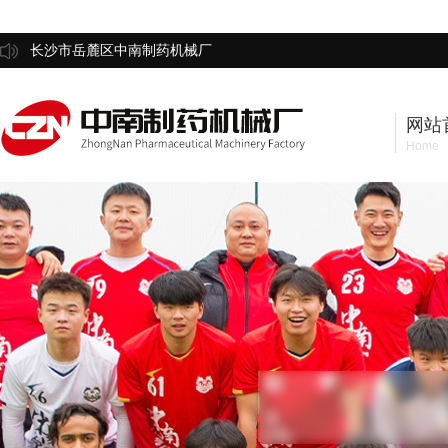
长沙市岳麓区中南制药机械厂
网站
Home