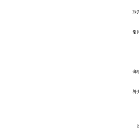
联
常
详
补