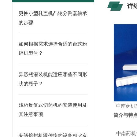
详
更换小型轧盖机凸轮分割器轴承
的步骤
如何根据需求选择合适的台式粉
碎机型号？
异形瓶灌装机能适应哪些不同形
状的瓶子？
浅析反复式切药机的安装使用及
中南药机
其注意事项
简介与特
中南药机
安瓿熔封机跟传统的设备相比有