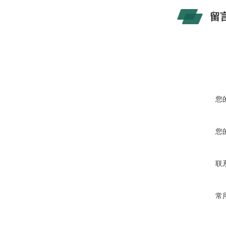
留
您
您
联
常