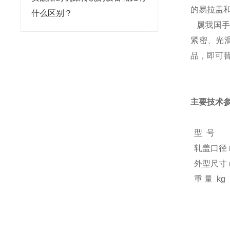
的易拉盖
什么区别？
属我国手
紧密、光
品，即可
主要技术
型 号
轧盖口径
外型尺寸
重 量
kg