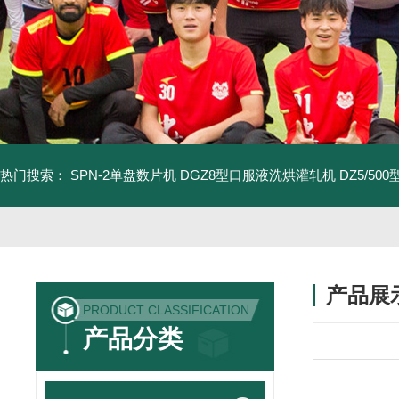
热门搜索：
SPN-2单盘数片机
DGZ8型口服液洗烘灌轧机
DZ5/5
产品展
PRODUCT CLASSIFICATION
产品分类