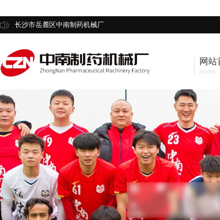
长沙市岳麓区中南制药机械厂
网站
Home