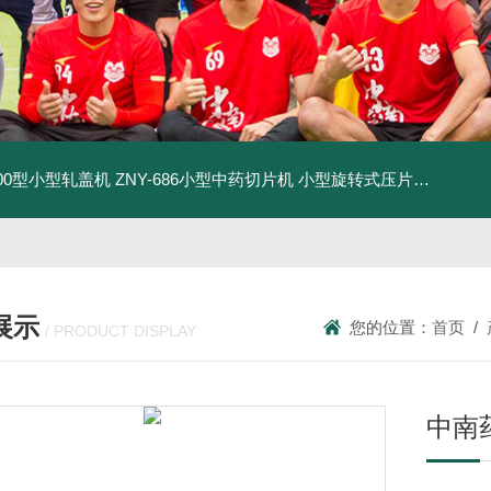
500型小型轧盖机
ZNY-686小型中药切片机
小型旋转式压片机
THP-4
展示
您的位置：
首页
/
/ PRODUCT DISPLAY
中南药