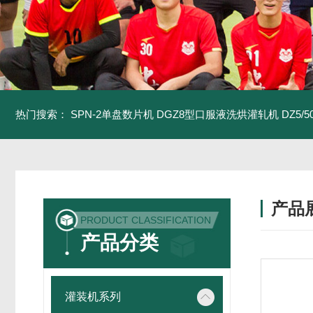
热门搜索：
SPN-2单盘数片机
DGZ8型口服液洗烘灌轧机
DZ5/
产品
PRODUCT CLASSIFICATION
产品分类
灌装机系列