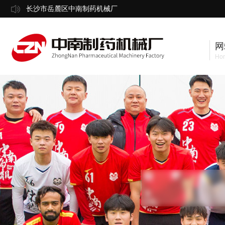
长沙市岳麓区中南制药机械厂
网
Ho