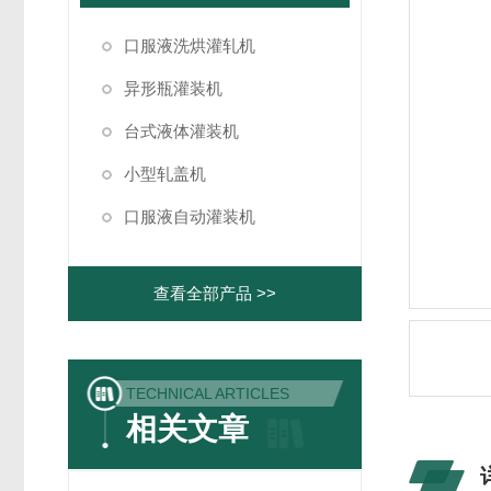
口服液洗烘灌轧机
异形瓶灌装机
台式液体灌装机
小型轧盖机
口服液自动灌装机
查看全部产品 >>
TECHNICAL ARTICLES
相关文章