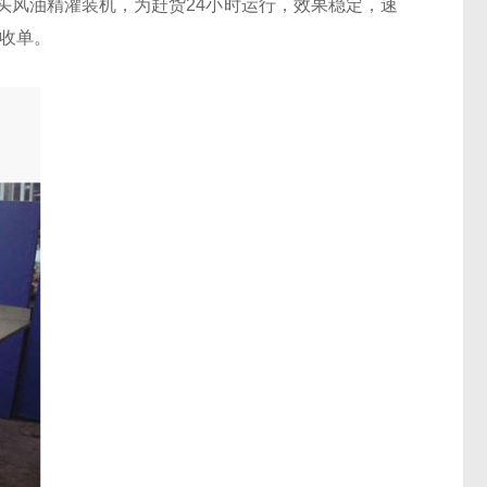
8头风油精灌装机，为赶货24小时运行，效果稳定，速
验收单。